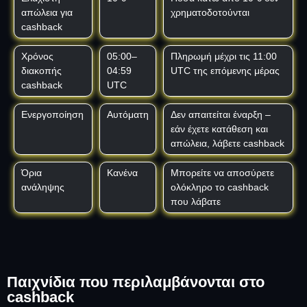
απώλεια για
χρηματοδοτούνται
cashback
Χρόνος
05:00–
Πληρωμή μέχρι τις 11:00
διακοπής
04:59
UTC της επόμενης μέρας
cashback
UTC
Ενεργοποίηση
Αυτόματη
Δεν απαιτείται έναρξη –
εάν έχετε κατάθεση και
απώλεια, λάβετε cashback
Όρια
Κανένα
Μπορείτε να αποσύρετε
ανάληψης
ολόκληρο το cashback
που λάβατε
Παιχνίδια που περιλαμβάνονται στο
cashback