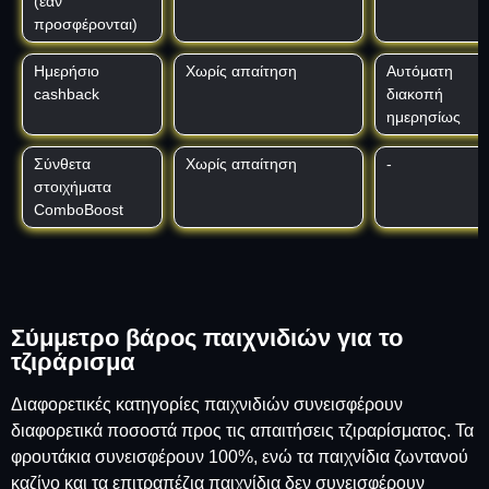
(εάν
προσφέρονται)
Ημερήσιο
Χωρίς απαίτηση
Αυτόματη
cashback
διακοπή
ημερησίως
Σύνθετα
Χωρίς απαίτηση
-
στοιχήματα
ComboBoost
Σύμμετρο βάρος παιχνιδιών για το
τζιράρισμα
Διαφορετικές κατηγορίες παιχνιδιών συνεισφέρουν
διαφορετικά ποσοστά προς τις απαιτήσεις τζιραρίσματος. Τα
φρουτάκια συνεισφέρουν 100%, ενώ τα παιχνίδια ζωντανού
καζίνο και τα επιτραπέζια παιχνίδια δεν συνεισφέρουν