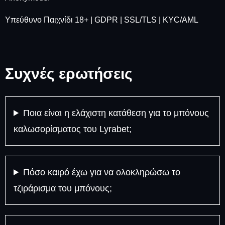
Υπεύθυνο Παιχνίδι 18+ | GDPR | SSL/TLS | KYC/AML
Συχνές ερωτήσεις
Ποια είναι η ελάχιστη κατάθεση για το μπόνους
καλωσορίσματος του Lyrabet;
Πόσο καιρό έχω για να ολοκληρώσω το
τζιράρισμα του μπόνους;