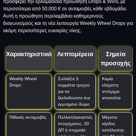
προσφέρει την εβδομαδιαία προώθηση Drops & Wins, με
περισσότερα από 50.000 € σε ανταμοιβές κάθε εβδομάδα.
Αυτή η προώθηση περιλαμβάνει καθημερινούς
διαγωνισμούς και τη νέα λειτουργία Weekly Wheel Drops για
ακόμη περισσότερες ευκαιρίες νίκης.
Χαρακτηριστικό
Λεπτομέρεια
Σημεία
προσοχής
Weekly Wheel
Συλλέξτε 3
Καμία
Drops
κομμάτια τροχού
ελάχιστη
για να
στοίχημα
ξεκλειδώσετε ένα
απαιτείται
εγγυημένο δώρο
Πιθανές ανταμοιβές
Πολλαπλασιαστές
Μέγιστο
στοιχήματος, 20
κέρδος
ΔΠ ή στιγμιαία
καπέλωσης