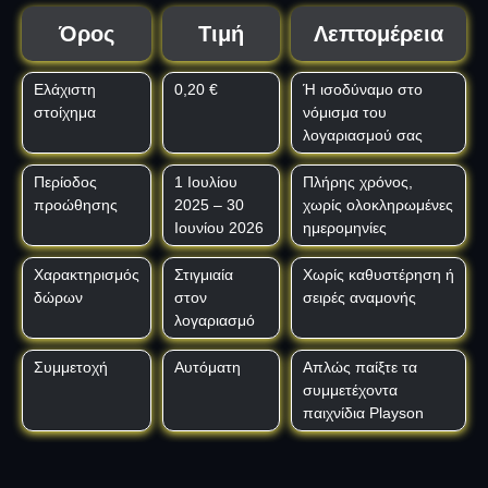
Όρος
Τιμή
Λεπτομέρεια
Ελάχιστη
0,20 €
Ή ισοδύναμο στο
στοίχημα
νόμισμα του
λογαριασμού σας
Περίοδος
1 Ιουλίου
Πλήρης χρόνος,
προώθησης
2025 – 30
χωρίς ολοκληρωμένες
Ιουνίου 2026
ημερομηνίες
Χαρακτηρισμός
Στιγμιαία
Χωρίς καθυστέρηση ή
δώρων
στον
σειρές αναμονής
λογαριασμό
Συμμετοχή
Αυτόματη
Απλώς παίξτε τα
συμμετέχοντα
παιχνίδια Playson