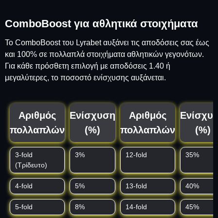
ComboBoost για αθλητικά στοιχήματα
Το ComboBoost του Lyrabet αυξάνει τις αποδόσεις σας έως
και 100% σε πολλαπλά στοιχήματα αθλητικών γεγονότων.
Για κάθε πρόσθετη επιλογή με αποδόσεις 1.40 ή
μεγαλύτερες, το ποσοστό ενίσχυσης αυξάνεται.
Αριθμός
Ενίσχυση
Αριθμός
Ενίσχυ
πολλαπλών
(%)
πολλαπλών
(%)
3-fold
3%
12-fold
35%
(Τρίδευτο)
4-fold
5%
13-fold
40%
5-fold
8%
14-fold
45%