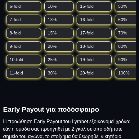
6-fold
10%
15-fold
50%
7-fold
13%
16-fold
60%
8-fold
15%
17-fold
70%
9-fold
20%
18-fold
80%
10-fold
25%
19-fold
90%
11-fold
30%
20-fold
100%
Early Payout για ποδόσφαιρο
Η προώθηση Early Payout του Lyrabet εξοικονομεί χρόνο:
εάν η ομάδα σας προηγηθεί με 2 γκολ σε οποιοδήποτε
σημείο του αγώνα, το στοίχημα θα θεωρηθεί νικητήριο,